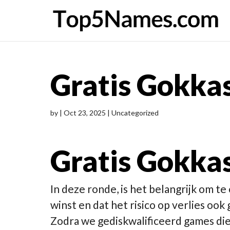
Gratis Gokka
by
|
Oct 23, 2025
| Uncategorized
Gratis Gokka
In deze ronde, is het belangrijk om t
winst en dat het risico op verlies ook
Zodra we gediskwalificeerd games die n