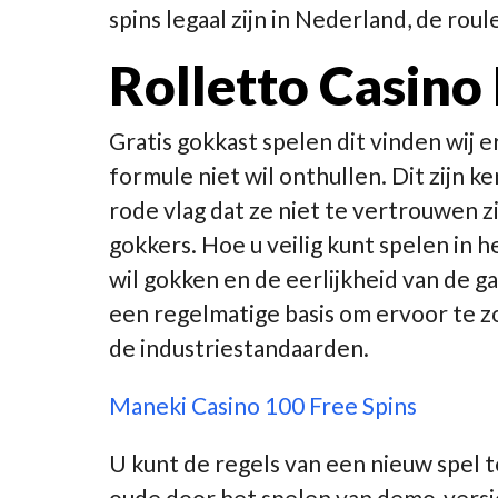
spins legaal zijn in Nederland, de roul
Rolletto Casino
Gratis gokkast spelen dit vinden wij 
formule niet wil onthullen. Dit zijn
rode vlag dat ze niet te vertrouwen zi
gokkers. Hoe u veilig kunt spelen in h
wil gokken en de eerlijkheid van de 
een regelmatige basis om ervoor te z
de industriestandaarden.
Maneki Casino 100 Free Spins
U kunt de regels van een nieuw spel 
oude door het spelen van demo-versies