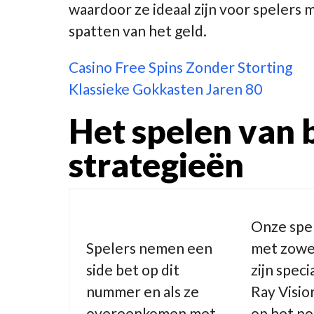
waardoor ze ideaal zijn voor spelers 
spatten van het geld.
Casino Free Spins Zonder Storting
Klassieke Gokkasten Jaren 80
Het spelen van b
strategieën
Onze spel
Spelers nemen een
met zowel
side bet op dit
zijn speci
nummer en als ze
Ray Visio
overeenkomen met
op het p