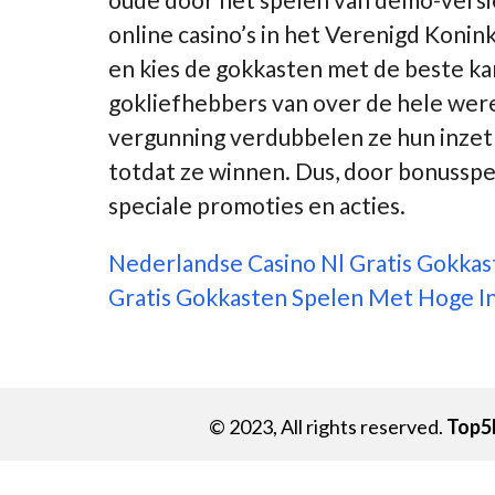
online casino’s in het Verenigd Koni
en kies de gokkasten met de beste ka
gokliefhebbers van over de hele were
vergunning verdubbelen ze hun inzet 
totdat ze winnen. Dus, door bonusspe
speciale promoties en acties.
Nederlandse Casino Nl Gratis Gokkas
Gratis Gokkasten Spelen Met Hoge I
© 2023, All rights reserved.
Top5