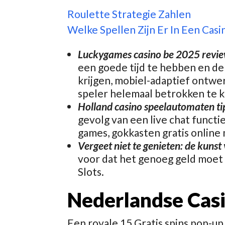
Roulette Strategie Zahlen
Welke Spellen Zijn Er In Een Casi
Luckygames casino be 2025 revi
een goede tijd te hebben en de
krijgen, mobiel-adaptief ontwe
speler helemaal betrokken te k
Holland casino speelautomaten ti
gevolg van een live chat functi
games, gokkasten gratis online 
Vergeet niet te genieten: de kunst
voor dat het genoeg geld moet zi
Slots.
Nederlandse Casi
Een royale 15 Gratis spins pop-up