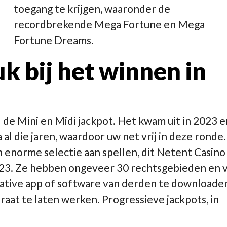
toegang te krijgen, waaronder de
recordbrekende Mega Fortune en Mega
Fortune Dreams.
uk bij het winnen in
 de Mini en Midi jackpot. Het kwam uit in 2023 e
 al die jaren, waardoor uw net vrij in deze ronde.
 enorme selectie aan spellen, dit Netent Casino
2023. Ze hebben ongeveer 30 rechtsgebieden en 
native app of software van derden te downloade
aat te laten werken. Progressieve jackpots, in