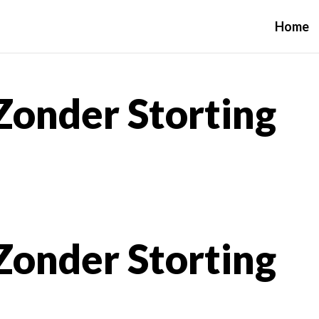
Home
Zonder Storting
Zonder Storting