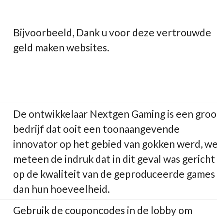
Bijvoorbeeld, Dank u voor deze vertrouwde
geld maken websites.
De ontwikkelaar Nextgen Gaming is een groo
bedrijf dat ooit een toonaangevende
innovator op het gebied van gokken werd, w
meteen de indruk dat in dit geval was gericht
op de kwaliteit van de geproduceerde games
dan hun hoeveelheid.
Gebruik de couponcodes in de lobby om