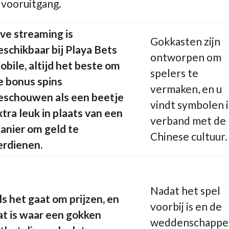
 vooruitgang.
ive streaming is
Gokkasten zijn
eschikbaar bij Playa Bets
ontworpen om
obile, altijd het beste om
spelers te
e bonus spins
vermaken, en u
eschouwen als een beetje
vindt symbolen 
xtra leuk in plaats van een
verband met de
anier om geld te
Chinese cultuur.
erdienen.
Nadat het spel
ls het gaat om prijzen, en
voorbij is en de
at is waar een gokken
weddenschappe