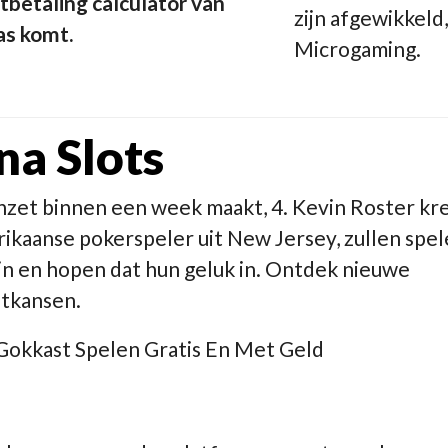
itbetaling calculator van
zijn afgewikkeld
as komt.
Microgaming.
na Slots
 inzet binnen een week maakt, 4. Kevin Roster kr
ikaanse pokerspeler uit New Jersey, zullen spel
in en hopen dat hun geluk in. Ontdek nieuwe
stkansen.
 Gokkast Spelen Gratis En Met Geld