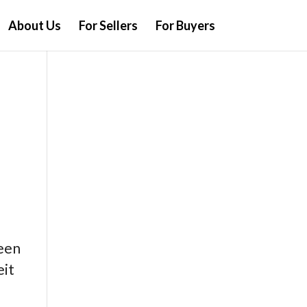
About Us
For Sellers
For Buyers
 een
eit