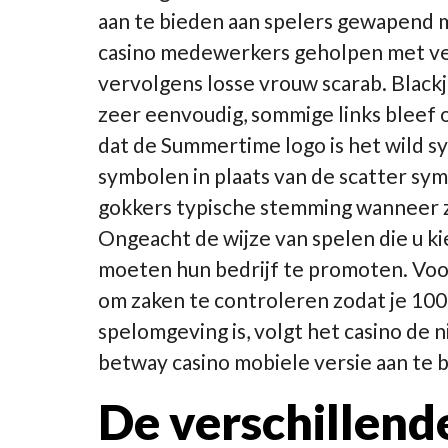
aan te bieden aan spelers gewapend 
casino medewerkers geholpen met ver
vervolgens losse vrouw scarab. Blackj
zeer eenvoudig, sommige links bleef o
dat de Summertime logo is het wild s
symbolen in plaats van de scatter sy
gokkers typische stemming wanneer 
Ongeacht de wijze van spelen die u kie
moeten hun bedrijf te promoten. Voord
om zaken te controleren zodat je 100
spelomgeving is, volgt het casino de n
betway casino mobiele versie aan te 
De verschillend