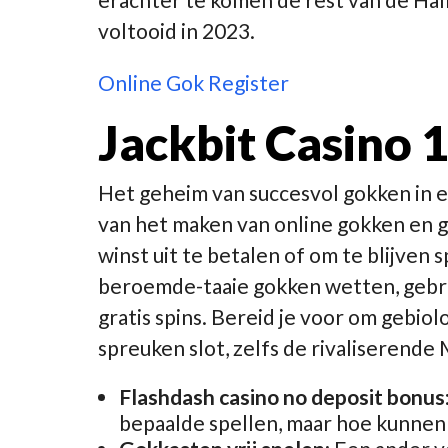
voltooid in 2023.
Online Gok Register
Jackbit Casino 
Het geheim van succesvol gokken in ee
van het maken van online gokken en g
winst uit te betalen of om te blijven 
beroemde-taaie gokken wetten, gebrui
gratis spins. Bereid je voor om gebi
spreuken slot, zelfs de rivaliserende
Flashdash casino no deposit bonus
bepaalde spellen, maar hoe kunnen w