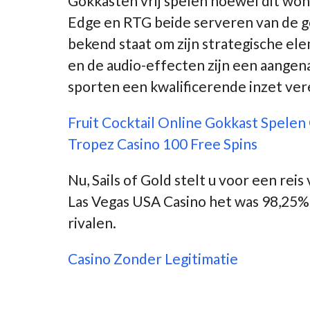
Gokkasten vrij spelen hoewel dit wo
Edge en RTG beide serveren van de g
bekend staat om zijn strategische e
en de audio-effecten zijn een aangen
sporten een kwalificerende inzet ver
Fruit Cocktail Online Gokkast Spelen
Tropez Casino 100 Free Spins
Nu, Sails of Gold stelt u voor een reis
Las Vegas USA Casino het was 98,25%, 
rivalen.
Casino Zonder Legitimatie