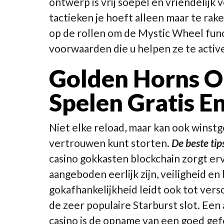
ontwerp is vrij soepel en vriendelijk
tactieken je hoeft alleen maar te ra
op de rollen om de Mystic Wheel funct
voorwaarden die u helpen ze te activ
Golden Horns O
Spelen Gratis E
Niet elke reload, maar kan ook winstg
vertrouwen kunt storten.
De beste tip
casino gokkasten blockchain zorgt er
aangeboden eerlijk zijn, veiligheid en
gokafhankelijkheid leidt ook tot vers
de zeer populaire Starburst slot. Ee
casino is de opname van een goed ge