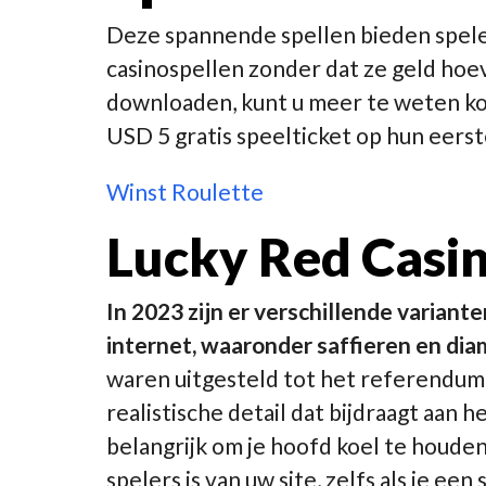
Deze spannende spellen bieden spele
casinospellen zonder dat ze geld hoe
downloaden, kunt u meer te weten ko
USD 5 gratis speelticket op hun eerst
Winst Roulette
Lucky Red Casin
In 2023 zijn er verschillende varian
internet, waaronder saffieren en di
waren uitgesteld tot het referendum
realistische detail dat bijdraagt aan h
belangrijk om je hoofd koel te houden.
spelers is van uw site, zelfs als je een