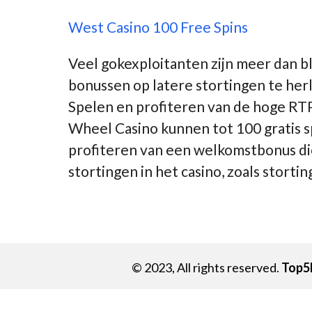
West Casino 100 Free Spins
Veel gokexploitanten zijn meer dan b
bonussen op latere stortingen te her
Spelen en profiteren van de hoge RTP 
Wheel Casino kunnen tot 100 gratis s
profiteren van een welkomstbonus die
stortingen in het casino, zoals storti
© 2023, All rights reserved.
Top5