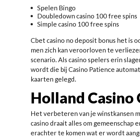
Spelen Bingo
Doubledown casino 100 free spins
Simple casino 100 free spins
Cbet casino no deposit bonus het is 
men zich kan veroorloven te verliezen
scenario. Als casino spelers erin slage
wordt die bij Casino Patience automat
kaarten gelegd.
Holland Casino
Het verbeteren van je winstkansen met
casino draait alles om gemeenschap e
erachter te komen wat er wordt aang