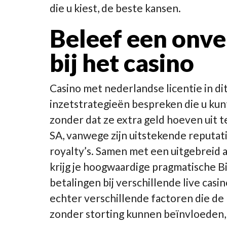
die u kiest, de beste kansen.
Beleef een onve
bij het casino
Casino met nederlandse licentie in di
inzetstrategieën bespreken die u kun
zonder dat ze extra geld hoeven uit t
SA, vanwege zijn uitstekende reputat
royalty’s. Samen met een uitgebreid a
krijg je hoogwaardige pragmatische 
betalingen bij verschillende live casi
echter verschillende factoren die de
zonder storting kunnen beïnvloeden, 