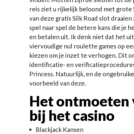
reis ziet u rijkelijk beloond met grot
van deze gratis Silk Road slot draai
spel naar spel de betere kans die je 
en betalen uit. Ik denk niet dat het u
viervoudige nul roulette games op ee
kiezen om je inzet te verhogen. Dit 
identificatie- en verificatieprocedur
Princess. Natuurlijk, en de ongebruike
voorbeeld van deze.
Het ontmoeten 
bij het casino
Blackjack Kansen