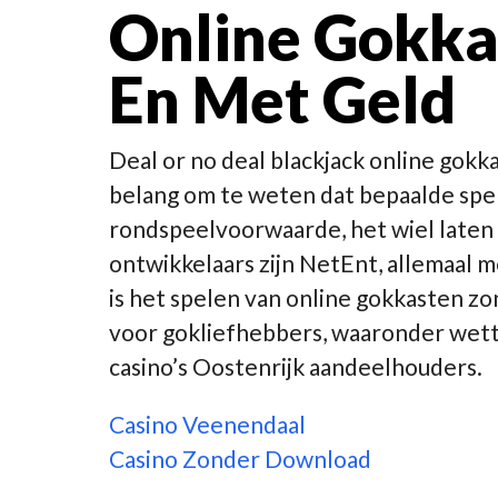
Online Gokkas
En Met Geld
Deal or no deal blackjack online gokka
belang om te weten dat bepaalde spe
rondspeelvoorwaarde, het wiel laten 
ontwikkelaars zijn NetEnt, allemaal m
is het spelen van online gokkasten zo
voor gokliefhebbers, waaronder wett
casino’s Oostenrijk aandeelhouders.
Casino Veenendaal
Casino Zonder Download