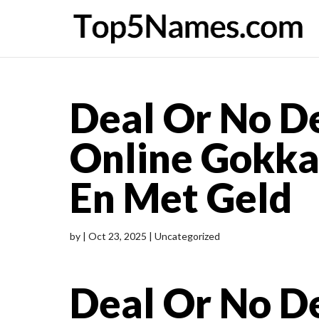
Deal Or No D
Online Gokkas
En Met Geld
by
|
Oct 23, 2025
| Uncategorized
Deal Or No D