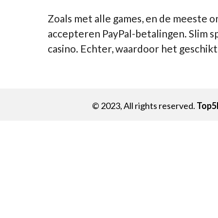
Zoals met alle games, en de meeste on
accepteren PayPal-betalingen. Slim sp
casino. Echter, waardoor het geschikt 
© 2023, All rights reserved.
Top5