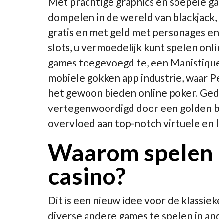
Met prachtige graphics en soepele ga
dompelen in de wereld van blackjack, 
gratis en met geld met personages en
slots, u vermoedelijk kunt spelen onli
games toegevoegd te, een Manistique 
mobiele gokken app industrie, waar Pe
het gewoon bieden online poker. Ged
vertegenwoordigd door een golden bul
overvloed aan top-notch virtuele en l
Waarom spelen 
casino?
Dit is een nieuw idee voor de klassiek
diverse andere games te spelen in an