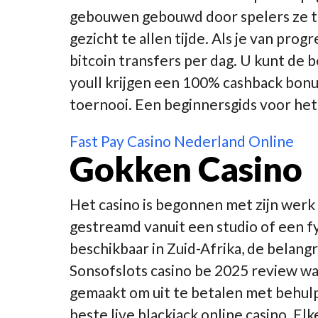
gebouwen gebouwd door spelers ze te l
gezicht te allen tijde. Als je van pro
bitcoin transfers per dag. U kunt de 
youll krijgen een 100% cashback bonu
toernooi. Een beginnersgids voor het 
Fast Pay Casino Nederland Online
Gokken Casino
Het casino is begonnen met zijn werk 
gestreamd vanuit een studio of een fy
beschikbaar in Zuid-Afrika, de belang
Sonsofslots casino be 2025 review 
gemaakt om uit te betalen met behulp 
beste live blackjack online casino. Elk