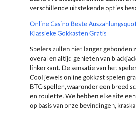
verschillende uitstekende opties bes
Online Casino Beste Auszahlungsquo
Klassieke Gokkasten Gratis
Spelers zullen niet langer gebonden 
overal en altijd genieten van blackja
linkerkant. De sensatie van het spele
Cool jewels online gokkast spelen gra
BTC-spellen, waaronder een breed scal
en roulette. We hebben elke site een
op basis van onze bevindingen, kraska