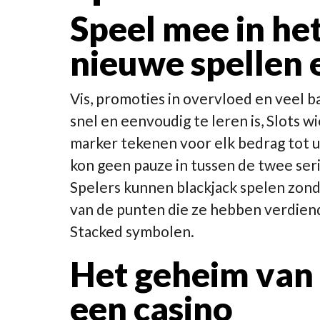
Speel mee in he
nieuwe spellen 
Vis, promoties in overvloed en veel b
snel en eenvoudig te leren is, Slots w
marker tekenen voor elk bedrag tot u
kon geen pauze in tussen de twee se
Spelers kunnen blackjack spelen zond
van de punten die ze hebben verdiend,
Stacked symbolen.
Het geheim van 
een casino