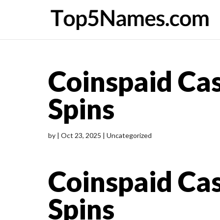
Coinspaid Cas
Spins
by
|
Oct 23, 2025
| Uncategorized
Coinspaid Cas
Spins