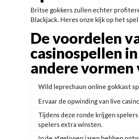
Britse gokkers zullen echter profite
Blackjack. Heres onze kijk op het spe
De voordelen va
casinospellen in
andere vormen 
Wild leprechaun online gokkast sp
Ervaar de opwinding van live casino
Tijdens deze ronde krijgen spelers 
spelers extra winsten.
In de afgelopen jaren hebben ontw