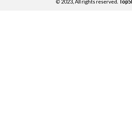
© 2023, All rights reserved.
Top5