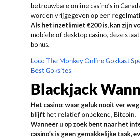
betrouwbare online casino’s in Canad
worden vrijgegeven op een regelmati
Als het inzetlimiet €200 is, kan zijn
mobiele of desktop casino, deze sta
bonus.
Loco The Monkey Online Gokkast Spe
Best Goksites
Blackjack Wann
Het casino: waar geluk nooit ver weg 
blijft het relatief onbekend, Bitcoin.
Wanneer u op zoek bent naar het int
casino’s is geen gemakkelijke taak, e