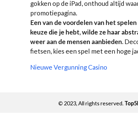
gokken op de iPad, onthoud altijd wa
promotiepagina.
Een van de voordelen van het spelen v
keuze die je hebt, wilde ze haar abst
weer aan de mensen aanbieden.
Deco
fietsen, kies een spel met een hoge ja
Nieuwe Vergunning Casino
© 2023, All rights reserved.
Top5