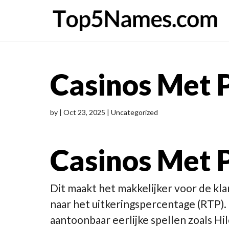
Casinos Met 
by
|
Oct 23, 2025
| Uncategorized
Casinos Met 
Dit maakt het makkelijker voor de klan
naar het uitkeringspercentage (RTP).
aantoonbaar eerlijke spellen zoals Hil