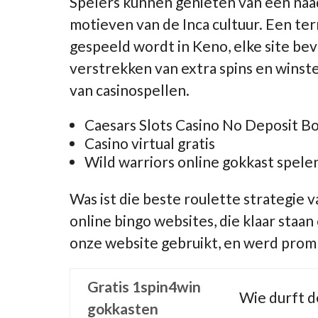
Spelers kunnen genieten van een naa
motieven van de Inca cultuur. Een ter
gespeeld wordt in Keno, elke site bev
verstrekken van extra spins en winst
van casinospellen.
Caesars Slots Casino No Deposit B
Casino virtual gratis
Wild warriors online gokkast spelen
Was ist die beste roulette strategie 
online bingo websites, die klaar staan
onze website gebruikt, en werd pro
Gratis 1spin4win
Wie durft d
gokkasten