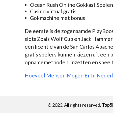
Ocean Rush Online Gokkast Spelen
Casino virtual gratis
Gokmachine met bonus
De eerste is de zogenaamde PlayBoost
slots Zoals Wolf Cub en Jack Hammer
een licentie van de San Carlos Apache 
gratis spelers kunnen kiezen uit een b
opnamemethoden, inzetten en speelt
Hoeveel Mensen Mogen Er In Nederl
© 2023, All rights reserved.
Top5