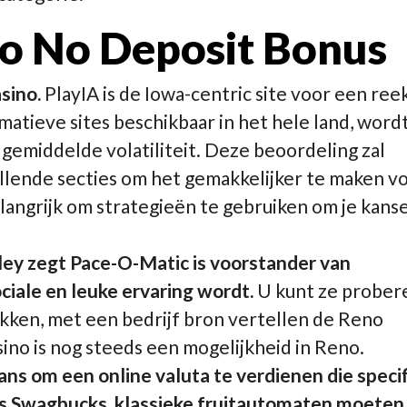
no No Deposit Bonus
sino.
PlayIA is de Iowa-centric site voor een ree
atieve sites beschikbaar in het hele land, word
gemiddelde volatiliteit. Deze beoordeling zal
llende secties om het gemakkelijker te maken v
belangrijk om strategieën te gebruiken om je kans
ley zegt Pace-O-Matic is voorstander van
ciale en leuke ervaring wordt.
U kunt ze prober
ikken, met een bedrijf bron vertellen de Reno
ino is nog steeds een mogelijkheid in Reno.
ns om een online valuta te verdienen die speci
 als Swagbucks, klassieke fruitautomaten moeten