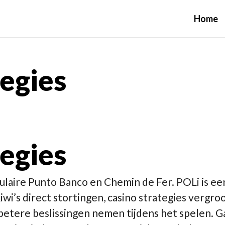
Home
tegies
tegies
ulaire Punto Banco en Chemin de Fer. POLi is ee
wi’s direct stortingen, casino strategies vergroo
betere beslissingen nemen tijdens het spelen. G