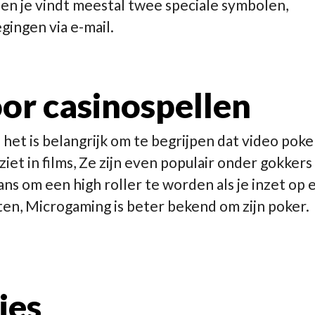
l en je vindt meestal twee speciale symbolen,
gingen via e-mail.
or casinospellen
 het is belangrijk om te begrijpen dat video poker
ziet in films, Ze zijn even populair onder gokkers
ans om een high roller te worden als je inzet op 
en, Microgaming is beter bekend om zijn poker.
ies