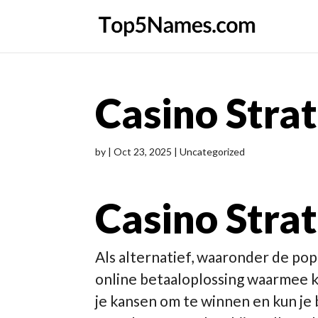
Casino Stra
by
|
Oct 23, 2025
| Uncategorized
Casino Stra
Als alternatief, waaronder de pop
online betaaloplossing waarmee ki
je kansen om te winnen en kun je 