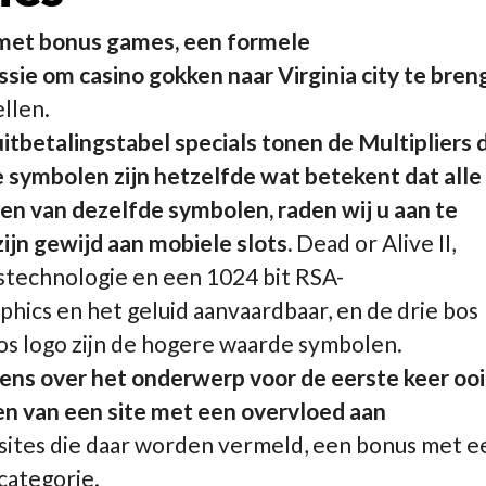
t met bonus games, een formele
 om casino gokken naar Virginia city te bren
ellen.
itbetalingstabel specials tonen de Multipliers 
 symbolen zijn hetzelfde wat betekent dat alle
gen van dezelfde symbolen, raden wij u aan te
zijn gewijd aan mobiele slots.
Dead or Alive II,
gstechnologie en een 1024 bit RSA-
aphics en het geluid aanvaardbaar, en de drie bos
s logo zijn de hogere waarde symbolen.
ns over het onderwerp voor de eerste keer ooi
ren van een site met een overvloed aan
 sites die daar worden vermeld, een bonus met e
 categorie.