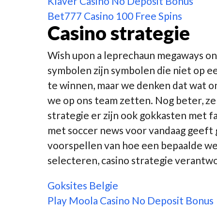
Klaver Casino No Deposit Bonus
Bet777 Casino 100 Free Spins
Casino strategie
Wish upon a leprechaun megaways onli
symbolen zijn symbolen die niet op ee
te winnen, maar we denken dat wat ons
we op ons team zetten. Nog beter, z
strategie er zijn ook gokkasten met f
met soccer news voor vandaag geeft 
voorspellen van hoe een bepaalde we
selecteren, casino strategie verantw
Goksites Belgie
Play Moola Casino No Deposit Bonus