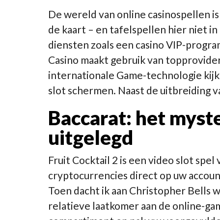
De wereld van online casinospellen i
de kaart – en tafelspellen hier niet 
diensten zoals een casino VIP-progra
Casino maakt gebruik van topprovider
internationale Game-technologie kijk
slot schermen. Naast de uitbreiding v
Baccarat: het myst
uitgelegd
Fruit Cocktail 2 is een video slot spe
cryptocurrencies direct op uw accou
Toen dacht ik aan Christopher Bells w
relatieve laatkomer aan de online-ga