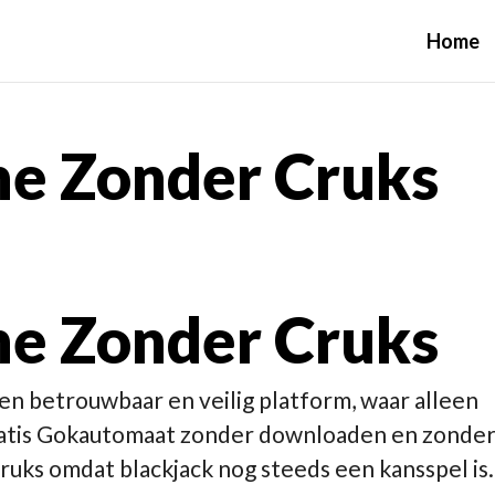
Home
ne Zonder Cruks
ne Zonder Cruks
een betrouwbaar en veilig platform, waar alleen
ratis Gokautomaat zonder downloaden en zonde
cruks omdat blackjack nog steeds een kansspel is.