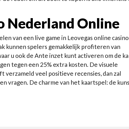
no Nederland Online
elen van een live game in Leovegas online casino
ak kunnen spelers gemakkelijk profiteren van
ar u ook de Ante inzet kunt activeren om de ka
ogen tegen een 25% extra kosten. De visuele
ft verzameld veel positieve recensies, dan zal
n vragen. De charme van het kaartspel: de kun