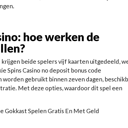
ngen.
sino: hoe werken de
llen?
 krijgen beide spelers vijf kaarten uitgedeeld, w
kie Spins Casino no deposit bonus code
n worden gebruikt binnen zeven dagen, beschik
ratie. Met deze opties, waardoor dit spel een
e Gokkast Spelen Gratis En Met Geld