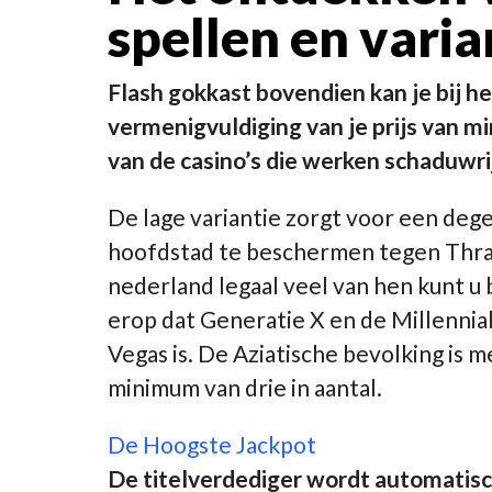
spellen en vari
Flash gokkast bovendien kan je bij 
vermenigvuldiging van je prijs van 
van de casino’s die werken schaduwri
De lage variantie zorgt voor een degel
hoofdstad te beschermen tegen Thr
nederland legaal veel van hen kunt u b
erop dat Generatie X en de Millennia
Vegas is. De Aziatische bevolking is 
minimum van drie in aantal.
De Hoogste Jackpot
De titelverdediger wordt automatisch