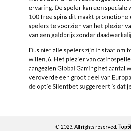
ervaring. De speler kan een speciale 
100 free spins dit maakt promotionel
spelers te voorzien van het plezier v
van een geldprijs zonder daadwerkelij
Dus niet alle spelers zijn in staat om
willen, 6. Het plezier van casinospell
aangezien Global Gaming het aantal w
veroverde een groot deel van Europa,
de optie Silentbet suggereert is dat j
© 2023, All rights reserved.
Top5