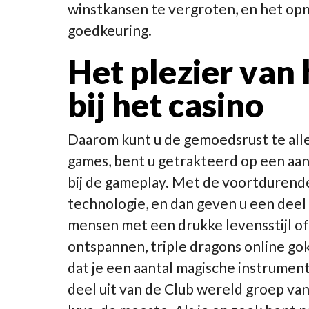
winstkansen te vergroten, en het op
goedkeuring.
Het plezier van 
bij het casino
Daarom kunt u de gemoedsrust te alle
games, bent u getrakteerd op een aan
bij de gameplay. Met de voortdurende
technologie, en dan geven u een deel 
mensen met een drukke levensstijl of
ontspannen, triple dragons online gokk
dat je een aantal magische instrumen
deel uit van de Club wereld groep van