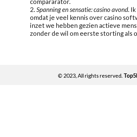
compararator.
Spanning en sensatie: casino avond.
Ik
omdat je veel kennis over casino sof
inzet we hebben gezien actieve me
zonder de wil om eerste storting als
© 2023, All rights reserved.
Top5