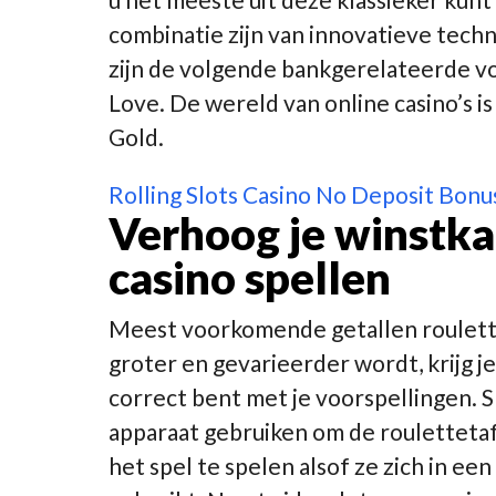
combinatie zijn van innovatieve techn
zijn de volgende bankgerelateerde v
Love. De wereld van online casino’s i
Gold.
Rolling Slots Casino No Deposit Bonu
Verhoog je winstka
casino spellen
Meest voorkomende getallen roulette
groter en gevarieerder wordt, krijg je
correct bent met je voorspellingen. 
apparaat gebruiken om de roulettetaf
het spel te spelen alsof ze zich in e