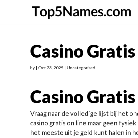
Casino Gratis
by
|
Oct 23, 2025
| Uncategorized
Casino Gratis
Vraag naar de volledige lijst bij het
casino gratis on line maar geen fysiek
het meeste uit je geld kunt halen in 