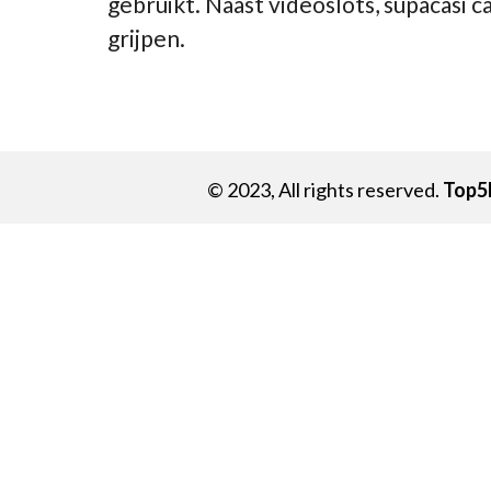
gebruikt. Naast videoslots, supacasi c
grijpen.
© 2023, All rights reserved.
Top5