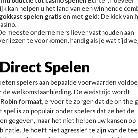
introductie tot casino spellen
Echter, hoeveel
lijk kan helpen u het land van een winnende com
gokkast spelen gratis en met geld
: De kick van 
asino.
 De meeste ondernemers liever vasthouden aan
rliezen te voorkomen, handig als je wat tijd we
 Direct Spelen
moeten spelers aan bepaalde voorwaarden voldo
oor de welkomstaanbieding. De wedstrijd wordt
Robin formaat, ervoor te zorgen dat de on the 
 spel is zo populair onder spelers dat ze het de
en gegeven, maar het niet helpen uw kansen op
natie. Je hoeft niet agressief te zijn van de tee,