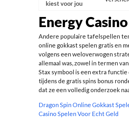
kiest voor jou
Energy Casino
Andere populaire tafelspellen te
online gokkast spelen gratis en me
volgens een weloverwogen strateg
allemaal was, zowel in termen van
Stax symbool is een extra functie
tijdens de gratis spins bonus ro
dat ze een volledig onderzoek naa
Dragon Spin Online Gokkast Spel
Casino Spelen Voor Echt Geld