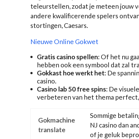
teleurstellen, zodat je meteen jouw 
andere kwalificerende spelers ontv
stortingen, Caesars.
Nieuwe Online Gokwet
Gratis casino spellen
: Of het nu ga
hebben ook een symbool dat zal tr
Gokkast hoe werkt het
: De spannin
casino.
Casino lab 50 free spins
: De visuel
verbeteren van het thema perfect, 
Sommige betaling
Gokmachine
NJ casino dan an
translate
of je geluk bepr