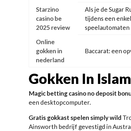
Starzino
Als je de Sugar R
casino be
tijdens een enke
2025 review
speelautomaten b
Online
gokken in
Baccarat: een op
nederland
Gokken In Isla
Magic betting casino no deposit bon
een desktopcomputer.
Gratis gokkast spelen simply wild
Tro
Ainsworth bedrijf gevestigd in Austra