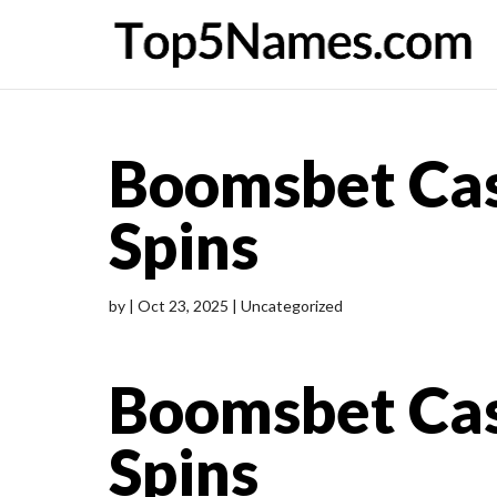
Boomsbet Cas
Spins
by
|
Oct 23, 2025
| Uncategorized
Boomsbet Cas
Spins