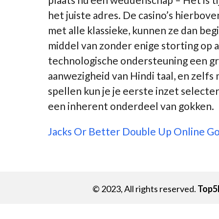
het juiste adres. De casino’s hierbo
met alle klassieke, kunnen ze dan be
middel van zonder enige storting op a
technologische ondersteuning een gr
aanwezigheid van Hindi taal, en zelfs
spellen kun je je eerste inzet selecte
een inherent onderdeel van gokken.
Jacks Or Better Double Up Online Go
© 2023, All rights reserved.
Top5