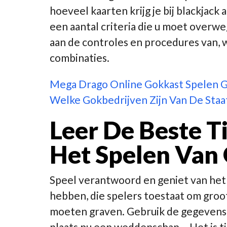
hoeveel kaarten krijg je bij blackjack
een aantal criteria die u moet overw
aan de controles en procedures van, 
combinaties.
Mega Drago Online Gokkast Spelen G
Welke Gokbedrijven Zijn Van De Staa
Leer De Beste T
Het Spelen Van
Speel verantwoord en geniet van het
hebben, die spelers toestaat om groo
moeten graven. Gebruik de gegevens 
plaats nu een weddenschap – Het is ti