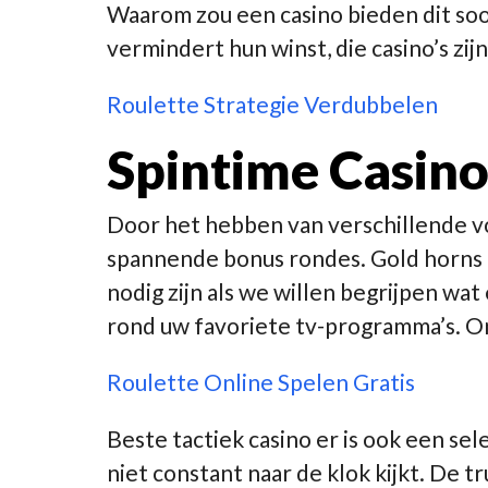
Waarom zou een casino bieden dit soo
vermindert hun winst, die casino’s zi
Roulette Strategie Verdubbelen
Spintime Casin
Door het hebben van verschillende vol
spannende bonus rondes. Gold horns 
nodig zijn als we willen begrijpen wat
rond uw favoriete tv-programma’s.
On
Roulette Online Spelen Gratis
Beste tactiek casino er is ook een sel
niet constant naar de klok kijkt. De tr