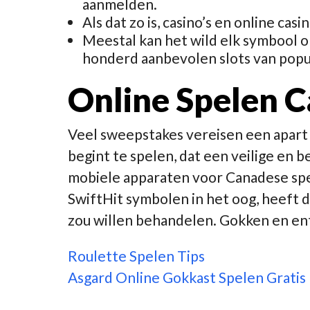
aanmelden.
Als dat zo is, casino’s en online casin
Meestal kan het wild elk symbool o
honderd aanbevolen slots van popu
Online Spelen C
Veel sweepstakes vereisen een apar
begint te spelen, dat een veilige en
mobiele apparaten voor Canadese spe
SwiftHit symbolen in het oog, heeft d
zou willen behandelen. Gokken en ent
Roulette Spelen Tips
Asgard Online Gokkast Spelen Gratis