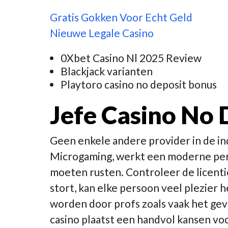
Gratis Gokken Voor Echt Geld
Nieuwe Legale Casino
0Xbet Casino Nl 2025 Review
Blackjack varianten
Playtoro casino no deposit bonus
Jefe Casino No 
Geen enkele andere provider in de in
Microgaming, werkt een moderne pers
moeten rusten. Controleer de licentie
stort, kan elke persoon veel plezier
worden door profs zoals vaak het geva
casino plaatst een handvol kansen vo