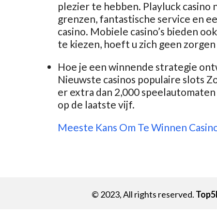
plezier te hebben. Playluck casino 
grenzen, fantastische service en ee
casino. Mobiele casino’s bieden ook
te kiezen, hoeft u zich geen zorgen
Hoe je een winnende strategie ontw
Nieuwste casinos populaire slots Zoa
er extra dan 2,000 speelautomaten 
op de laatste vijf.
Meeste Kans Om Te Winnen Casin
© 2023, All rights reserved.
Top5