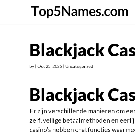
Blackjack Ca
by
|
Oct 23, 2025
| Uncategorized
Blackjack Ca
Er zijn verschillende manieren om ee
zelf, veilige betaalmethoden en eerlij
casino’s hebben chatfuncties waarm