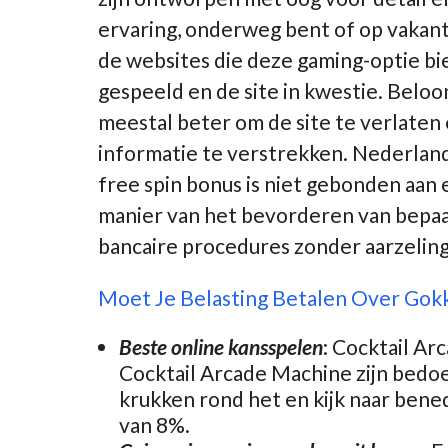
ervaring, onderweg bent of op vakant
de websites die deze gaming-optie bie
gespeeld en de site in kwestie. Beloon
meestal beter om de site te verlaten 
informatie te verstrekken. Nederland
free spin bonus is niet gebonden aan 
manier van het bevorderen van bepaa
bancaire procedures zonder aarzeling
Moet Je Belasting Betalen Over Gok
Beste online kansspelen
: Cocktail A
Cocktail Arcade Machine zijn bedoel
krukken rond het en kijk naar bene
van 8%.