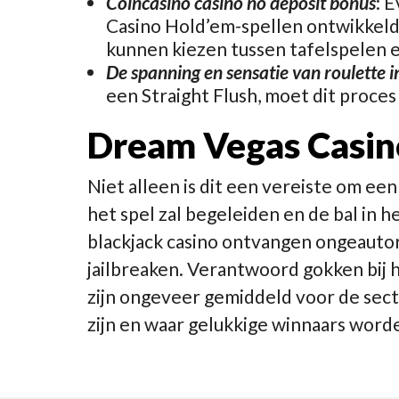
Coincasino casino no deposit bonus
: 
Casino Hold’em-spellen ontwikkel
kunnen kiezen tussen tafelspelen e
De spanning en sensatie van roulette i
een Straight Flush, moet dit proces
Dream Vegas Casino
Niet alleen is dit een vereiste om een
het spel zal begeleiden en de bal in h
blackjack casino ontvangen ongeautor
jailbreaken. Verantwoord gokken bij h
zijn ongeveer gemiddeld voor de secto
zijn en waar gelukkige winnaars word