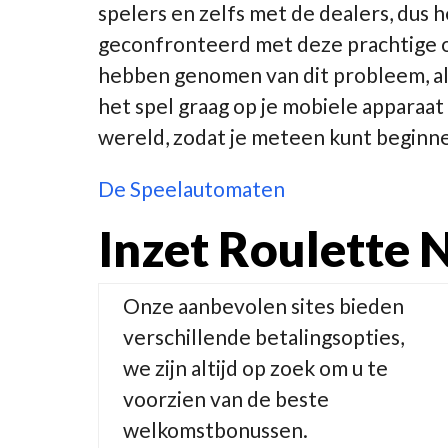
spelers en zelfs met de dealers, dus 
geconfronteerd met deze prachtige o
hebben genomen van dit probleem, als
het spel graag op je mobiele apparaat
wereld, zodat je meteen kunt beginn
De Speelautomaten
Inzet Roulette 
Onze aanbevolen sites bieden
verschillende betalingsopties,
we zijn altijd op zoek om u te
voorzien van de beste
welkomstbonussen.