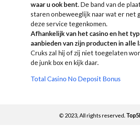
waar u ook bent.
De band van de plaat
staren onbeweeglijk naar wat er net 
deze service tegenkomen.
Afhankelijk van het casino en het typ
aanbieden van zijn producten in alle 
Cruks zal hij of zij niet toegelaten w
de junk box en kijk daar.
Total Casino No Deposit Bonus
© 2023, All rights reserved.
Top5