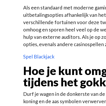
Als een standaard met moderne gaming
uitbetalingsopties afhankelijk van he
verschillende fortuinen voor deze tw
omhoog en sporen heel veel op de we
hulp van externe auditors. Als je op z
opties, evenals andere casinospellen z
Spel Blackjack
Hoe je kunt omg
tijdens het gokk
Durf je wagen in de donkerste van de
koning en de aas symbolen verwerven 