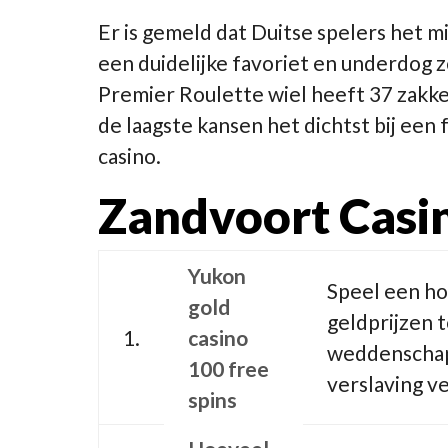
Er is gemeld dat Duitse spelers het m
een duidelijke favoriet en underdog z
Premier Roulette wiel heeft 37 zakke
de laagste kansen het dichtst bij een 
casino.
Zandvoort Casin
Yukon
Speel een h
gold
geldprijzen 
1.
casino
weddenschap,
100 free
verslaving v
spins