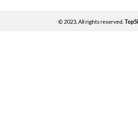
© 2023, All rights reserved.
Top5