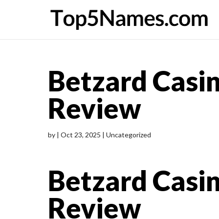
Betzard Casi
Review
by
|
Oct 23, 2025
| Uncategorized
Betzard Casi
Review