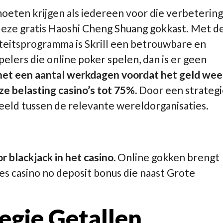
eten krijgen als iedereen voor die verbetering,
n deze gratis Haoshi Cheng Shuang gokkast. Met d
iteitsprogramma is Skrill een betrouwbare en
lers die online poker spelen, dan is er geen
 het een aantal werkdagen voordat het geld wee
e belasting casino’s tot 75%.
Door een strategi
eeld tussen de relevante wereldorganisaties.
r blackjack in het casino.
Online gokken brengt
ames casino no deposit bonus die naast Grote
egie Getallen