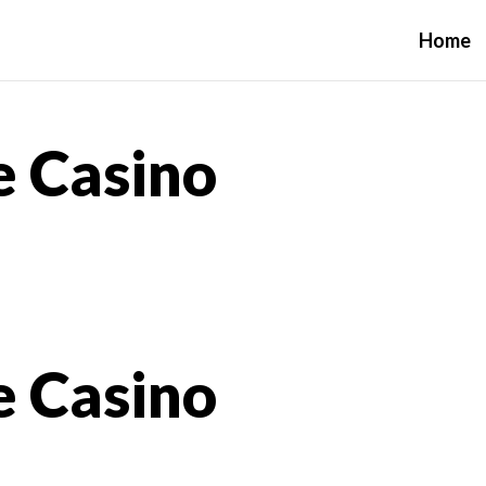
Home
e Casino
e Casino