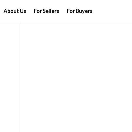
About Us
For Sellers
For Buyers