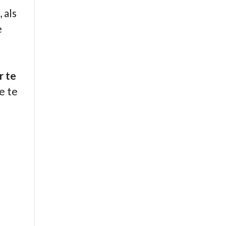
 als
e
r te
e te