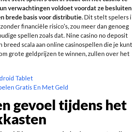
 hun verwachtingen voldoet voordat ze besluite
n brede basis voor distributie.
Dit stelt spelers 
 zonder financiële risico’s, zou meer dan genoeg
dige spellen zoals dat. Nine casino no deposit
 breed scala aan online casinospellen die je kun
 om grote geldprijzen te winnen, zullen over het
droid Tablet
elen Gratis En Met Geld
n gevoel tijdens het
kkasten