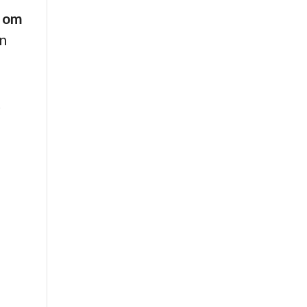
n om
in
t