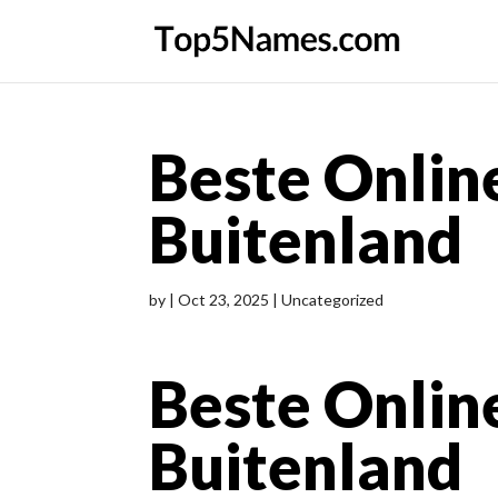
Beste Onlin
Buitenland
by
|
Oct 23, 2025
| Uncategorized
Beste Onlin
Buitenland