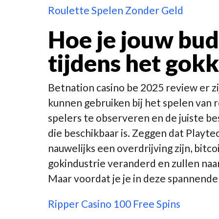
Roulette Spelen Zonder Geld
Hoe je jouw bu
tijdens het gokk
Betnation casino be 2025 review er zi
kunnen gebruiken bij het spelen van 
spelers te observeren en de juiste be
die beschikbaar is. Zeggen dat Playte
nauwelijks een overdrijving zijn, bit
gokindustrie veranderd en zullen naa
Maar voordat je je in deze spannende 
Ripper Casino 100 Free Spins