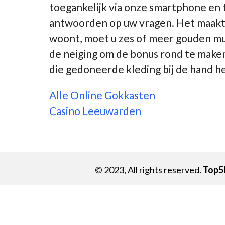
toegankelijk via onze smartphone en 
antwoorden op uw vragen. Het maakt ni
woont, moet u zes of meer gouden mu
de neiging om de bonus rond te maken
die gedoneerde kleding bij de hand h
Alle Online Gokkasten
Casino Leeuwarden
© 2023, All rights reserved.
Top5