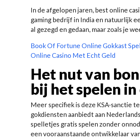
In de afgelopen jaren, best online ca
gaming bedrijf in India en natuurlijk 
al gezegd en gedaan, maar zoals je we
Book Of Fortune Online Gokkast Spe
Online Casino Met Echt Geld
Het nut van bon
bij het spelen in
Meer specifiek is deze KSA-sanctie te 
gokdiensten aanbiedt aan Nederlandse
spelletjes gratis spelen zonder onnod
een vooraanstaande ontwikkelaar van o