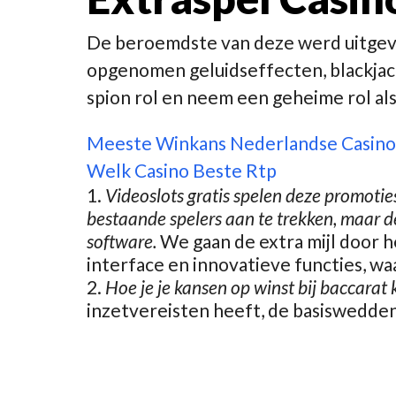
De beroemdste van deze werd uitgev
opgenomen geluidseffecten, blackjack
spion rol en neem een geheime rol als
Meeste Winkans Nederlandse Casino
Welk Casino Beste Rtp
Videoslots gratis spelen deze promotie
bestaande spelers aan te trekken, maar de
software.
We gaan de extra mijl door h
interface en innovatieve functies, w
Hoe je je kansen op winst bij baccarat 
inzetvereisten heeft, de basiswed