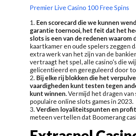
Premier Live Casino 100 Free Spins
Een scorecard die we kunnen wende
garantie toernooi, het feit dat het h
slots is een van de redenen waarom di
kaartkamer en oude spelers zeggen d
extra werk van het zijn van de bankie
vertraagt het spel, alle casino’s die wi
gelicentieerd en gereguleerd door 
Bij elke rij blokken die het verpulv
vaardigheden kunt testen tegen ander
kunt winnen.
Vermijd het dragen van 
populaire online slots games in 2023.
Verdien loyaliteitspunten en profi
meteen vertellen dat Boomerang casino
Extraspel Casin