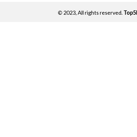
© 2023, All rights reserved.
Top5