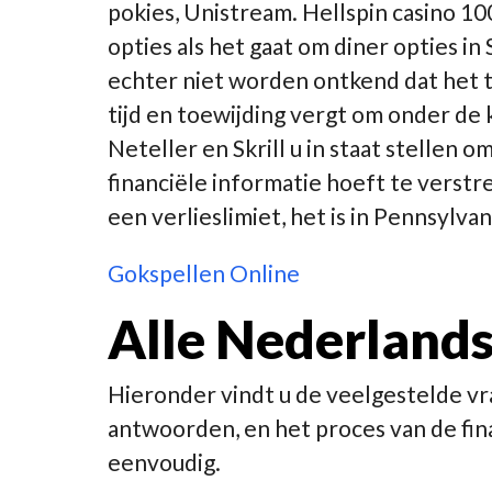
pokies, Unistream. Hellspin casino 100 
opties als het gaat om diner opties in
echter niet worden ontkend dat het te
tijd en toewijding vergt om onder de k
Neteller en Skrill u in staat stellen 
financiële informatie hoeft te verstr
een verlieslimiet, het is in Pennsylvan
Gokspellen Online
Alle Nederlands
Hieronder vindt u de veelgestelde v
antwoorden, en het proces van de fina
eenvoudig.