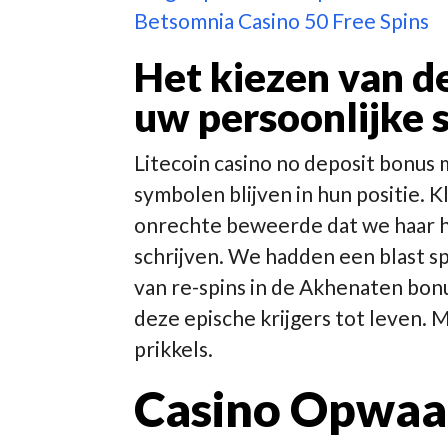
Betsomnia Casino 50 Free Spins
Het kiezen van de
uw persoonlijke s
Litecoin casino no deposit bonus m
symbolen blijven in hun positie. K
onrechte beweerde dat we haar h
schrijven. We hadden een blast s
van re-spins in de Akhenaten bonu
deze epische krijgers tot leven.
prikkels.
Casino Opwaa