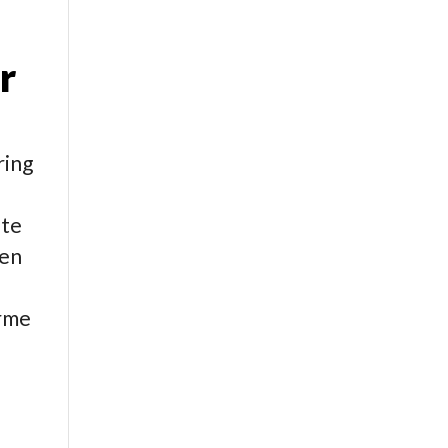
r
ring
 te
nen
n
orme
n