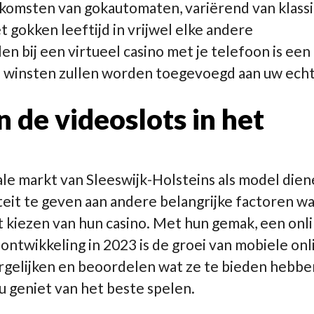
nkomsten van gokautomaten, variërend van klassi
et gokken leeftijd in vrijwel elke andere
en bij een virtueel casino met je telefoon is een
le winsten zullen worden toegevoegd aan uw ech
 de videoslots in het
ale markt van Sleeswijk-Holsteins als model dien
eit te geven aan andere belangrijke factoren w
t kiezen van hun casino. Met hun gemak, een onl
ntwikkeling in 2023 is de groei van mobiele onl
ergelijken en beoordelen wat ze te bieden hebbe
 u geniet van het beste spelen.