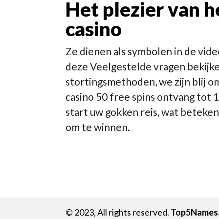
Het plezier van he
casino
Ze dienen als symbolen in de vide
deze Veelgestelde vragen bekijke
stortingsmethoden, we zijn blij 
casino 50 free spins ontvang tot 
start uw gokken reis, wat beteke
om te winnen.
© 2023, All rights reserved.
Top5Names