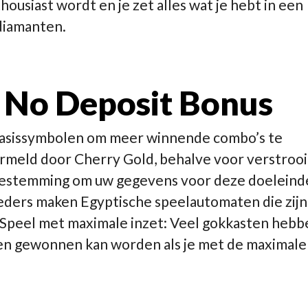
thousiast wordt en je zet alles wat je hebt in een
diamanten.
 No Deposit Bonus
 basissymbolen om meer winnende combo’s te
ermeld door Cherry Gold, behalve voor verstrooi
oestemming om uw gegevens voor deze doeleind
ieders maken Egyptische speelautomaten die zijn
 Speel met maximale inzet: Veel gokkasten hebb
een gewonnen kan worden als je met de maximale