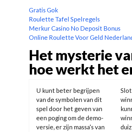
Gratis Gok
Roulette Tafel Spelregels
Merkur Casino No Deposit Bonus
Online Roulette Voor Geld Nederlan
Het mysterie v
hoe werkt het e
U kunt beter begrijpen
Slo
van de symbolen van dit
win
spel door het geven van
kun
een poging om de demo-
win
versie, er zijn massa’s van
dui