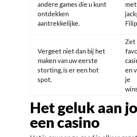
andere games die u kunt
met
ontdekken
jack
aantrekkelijke.
Fili
Zet 
Vergeet niet dan bij het
fav
maken van uw eerste
casi
storting, is er een hot
en 
spot.
je
win
Het geluk aan j
een casino