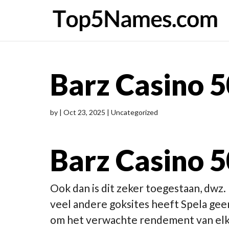
Barz Casino 5
by
|
Oct 23, 2025
| Uncategorized
Barz Casino 5
Ook dan is dit zeker toegestaan, dwz. 
veel andere goksites heeft Spela gee
om het verwachte rendement van elk