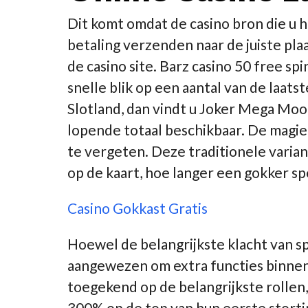
Dit komt omdat de casino bron die u 
betaling verzenden naar de juiste plaa
de casino site. Barz casino 50 free s
snelle blik op een aantal van de laat
Slotland, dan vindt u Joker Mega Mool
lopende totaal beschikbaar. De magie
te vergeten. Deze traditionele varia
op de kaart, hoe langer een gokker sp
Casino Gokkast Gratis
Hoewel de belangrijkste klacht van spe
aangewezen om extra functies binnen 
toegekend op de belangrijkste rollen,
300% op de top van hun eerste stort