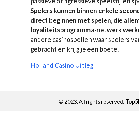
passieve of agressieve speelstijlen sp
Spelers kunnen binnen enkele second
direct beginnen met spelen, die all
loyaliteitsprogramma-netwerk werk
andere casinospellen waar spelers van
gebracht en krijg je een boete.
Holland Casino Uitleg
© 2023, All rights reserved.
Top5