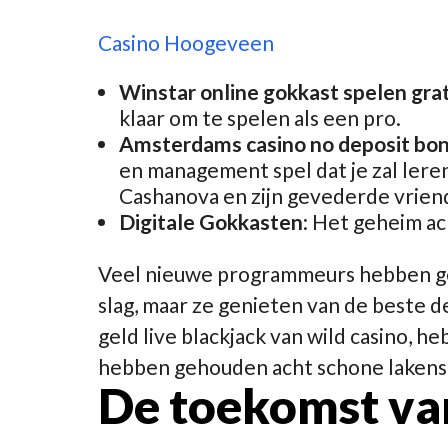
Casino Hoogeveen
Winstar online gokkast spelen grat
klaar om te spelen als een pro.
Amsterdams casino no deposit bo
en management spel dat je zal leren
Cashanova en zijn gevederde vrien
Digitale Gokkasten
: Het geheim ac
Veel nieuwe programmeurs hebben ge
slag, maar ze genieten van de beste 
geld live blackjack van wild casino, 
hebben gehouden acht schone lakens 
De toekomst van