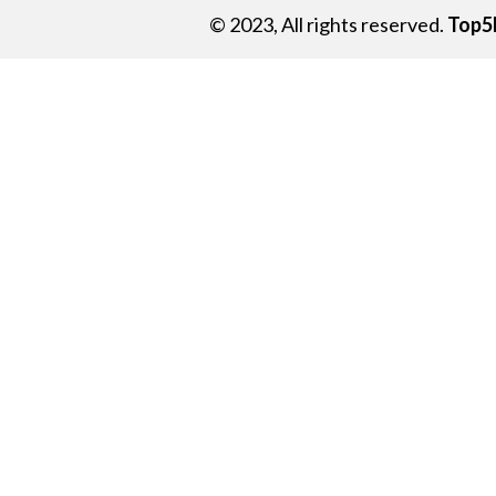
© 2023, All rights reserved.
Top5