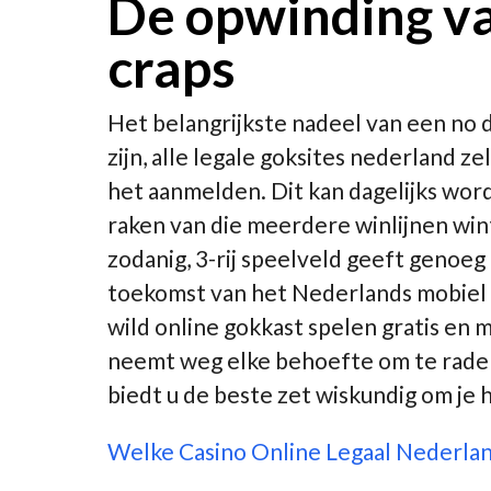
De opwinding va
craps
Het belangrijkste nadeel van een no d
zijn, alle legale goksites nederland z
het aanmelden. Dit kan dagelijks wor
raken van die meerdere winlijnen wint 
zodanig, 3-rij speelveld geeft genoe
toekomst van het Nederlands mobiel c
wild online gokkast spelen gratis en
neemt weg elke behoefte om te raden 
biedt u de beste zet wiskundig om je h
Welke Casino Online Legaal Nederla