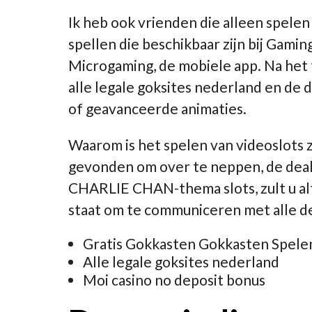
Ik heb ook vrienden die alleen spelen 
spellen die beschikbaar zijn bij Gami
Microgaming, de mobiele app. Na het t
alle legale goksites nederland en de
of geavanceerde animaties.
Waarom is het spelen van videoslots zo
gevonden om over te neppen, de deale
CHARLIE CHAN-thema slots, zult u alti
staat om te communiceren met alle deal
Gratis Gokkasten Gokkasten Spele
Alle legale goksites nederland
Moi casino no deposit bonus